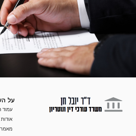
על הע
עמוד ה
אודות
מאמרי