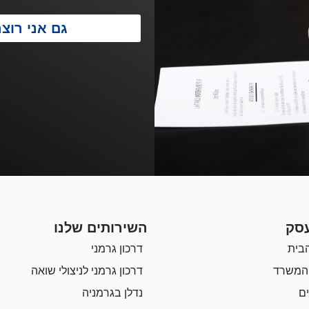
גם אני רוצה
סק
השירותים שלנו
בית
דרכון גרמני
 המשרד
דרכון גרמני לניצולי שואה
ם
נדלן בגרמניה