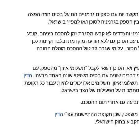
תקשרויות עם ספקים גרמניים הם על בסיס חוזה הפצה
בין הספק בגרמניה לסוכן ו/או למפיץ בישראל.
רמני והצדדים לא קבעו מסגרת זמן להסכם ביניהם, קובע
ם עם הסוכן גם ללא הודעה מוקדמת ובלבד וקיימת לכך
הסוכן. על מי שגרם לביטול ההסכם מוטלת החובה
יץ ו/או הסוכן רשאי לקבל "תשלומי איזון" מהספק, עם
שני דברים שונים עם בסיס משפטי שונה האחד מרעהו.
הדין
ומי איזון. תשלומים אלו יכולים להיות עבור כל תקופת
סתמכות על הפעילות של הצד בישראל.
 תביעה גם אחרי תום ההסכם.
ץ משפטי, שכן תקופת ההתיישנות עפ"י
הדין
קבוע בחוק הישראלי.