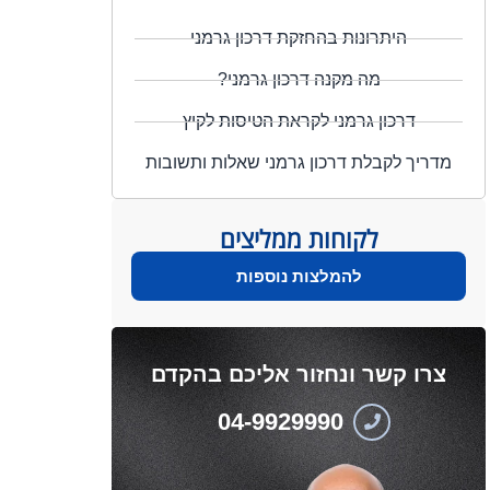
היתרונות בהחזקת דרכון גרמני
מה מקנה דרכון גרמני?
דרכון גרמני לקראת הטיסות לקיץ
מדריך לקבלת דרכון גרמני שאלות ותשובות
לקוחות ממליצים
להמלצות נוספות
צרו קשר ונחזור אליכם בהקדם
04-9929990