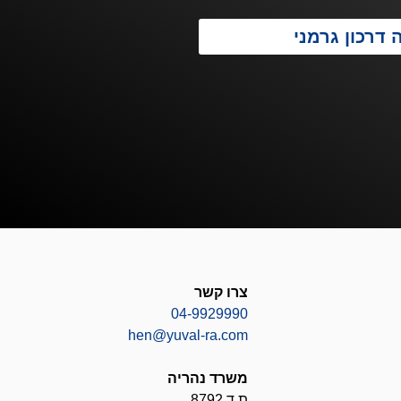
 דרכון גרמני
צרו קשר
04-9929990
hen@yuval-ra.com
משרד נהריה
ת.ד 8792