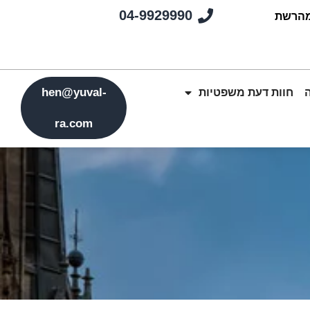
04-9929990
מהרשת
hen@yuval-
חוות דעת משפטיות
ra.com