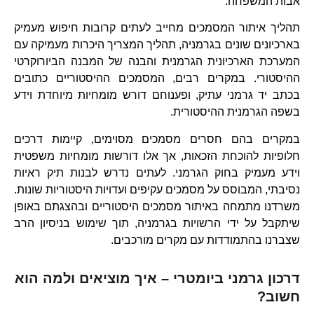
אבות המשפחה.
תהליך איתור המסמכים מחייב לעתים קרובות חיפוש מעמיק
בארכיונים שונים בגרמניה, תהליך המצריך היכרות מעמיקה עם
המערכת הארכיונית הגרמנית והבנה של המבנה הביורוקרטי
ההיסטורי. במקרים רבים, המסמכים ההיסטוריים כתובים
בכתב יד גרמני עתיק, ופענוחם דורש מומחיות מיוחדת וידע
בשפה הגרמנית ההיסטורית.
במקרים בהם חסרים מסמכים מסוימים, קיימות דרכים
חלופיות להוכחת הזכאות, אך אלו דורשות מומחיות משפטית
וידע מעמיק בחוק הגרמני. לעתים נדרש לבנות תיק ראיות
נסיבתי, המבוסס על מסמכים עקיפים ועדויות היסטוריות שונות.
משרדנו מתמחה באיתור מסמכים היסטוריים ובהצגתם באופן
שיתקבל על ידי הרשויות בגרמניה, תוך שימוש בניסיון הרב
שצברנו בהתמודדות עם מקרים מורכבים.
דרכון גרמני ביומטרי – איך מוציאים ולמה הוא
חשוב?