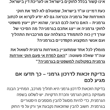
אינו קשור בכלל לחוקים בישראל או לעריכת דין בישראל.
כעת דמיינו עו"ד בישראל, שמעולם לא למד את חוקי
האזרחות של גרמניה וכנראה גם לא יודע לקרוא או לכתוב
גרמנית – האם נראה לכם הגיוני, שהוא ייתן ייעוץ משפטי
לחוקי גרמניה או ייצג אתכם בגרמניה? מה הסיכוי של
עורך דין כזה להתמודד בהצלחה עם מורכבויות התהליך
ועם אנשי המקצוע הקפדניים בגרמניה?
מומלץ לכל אחד שמתעניין באזרחות גרמנית לשאול את
עוה"ד שאלה פשוטה: "
האם למדת אי פעם חוקי אזרחות
גרמנית בפקולטה למשפטים בגרמניה?
"
בדיקת זכאות לדרכון גרמני – כך תדעו אם
מגיע לכם
בדיקת הזכאות לדרכון גרמני היא תהליך מורכב, המחייב הבנה
מעמיקה בחוק הגרמני והכרת הדקויות. יש לשלוט בשפה
הגרמנית, כדי להיות מסוגל להבין מסמכים היסטוריים
בגרמנית. חשוב להבין שהזכאות נקבעת אך ורק על פי החוק