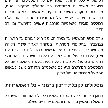
הטיפול – ככל שהתיק מוגש עם כל המסמכים הנדרשים
וטיעונים משפטיים מבוססים, כך התהליך מתקצר. שנית,
מורכבות המקרה משחקת תפקיד משמעותי, כאשר תיקים
הדורשים חיפוש מעמיק של מסמכים היסטוריים או כאלה
הכוללים סוגיות משפטיות מורכבות עשויים להימשך זמן רב
יותר.
גורם נוסף המשפיע על משך הטיפול הוא העומס על הרשויות
בגרמניה. בתקופות מסוימות, במיוחד לאחר שינויי חקיקה
משמעותיים, יש עומס רב על הרשויות המטפלות בבקשות. עם
זאת, איכות הטיפול המשפטי יכולה לקצר משמעותית את זמני
ההמתנה. טיפול מקצועי הכולל הגשת בקשה מושלמת עם כל
המסמכים הנדרשים וטיעונים משפטיים מדויקים משפיע באופן
ישיר על מהירות הטיפול בתיק.
מסלולים לקבלת דרכון גרמני – כל האפשרויות
החוק הגרמני מציע מספר מסלולים לקבלת אזרחות, כאשר כל
מסלול מתאפיין בדרישות ותנאים ייחודיים משלו.