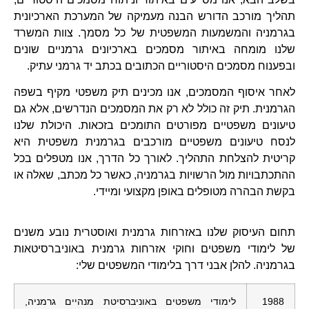
תהליך מורכב הדורש הבנה מעמיקה של המערכת הארכיונית
בגרמניה והמשמעות המשפטית של כל מסמך. צוות המשרד
שלנו מומחה באיתור מסמכים בארכיונים גרמניים שונים
ובפענוח מסמכים היסטוריים הכתובים בכתב יד גרמני עתיק.
לאחר איסוף המסמכים, אנו מכינים תיק משפטי מקיף בשפה
הגרמנית. תיק זה כולל לא רק את המסמכים הנדרשים, אלא גם
טיעונים משפטיים מפורטים התומכים בזכאות. היכולת שלנו
לנסח טיעונים משפטיים מורכבים בגרמנית משפטית היא
קריטית להצלחת התהליך. לאורך כל הדרך, אנו מטפלים בכל
ההתכתבויות מול הרשויות בגרמניה, כאשר כל מכתב, שאלה או
בקשת הבהרה מטופלים באופן מקצועי ומיידי.
תחום העיסוק שלנו באזרחות גרמנית ואוסטרית נובע משנים
של לימודי משפטים וחוקי אזרחות גרמנית באוניברסיטאות
בגרמניה. להלן אבני דרך בלימודי המשפטים שלי:
1988
לימודי משפטים באוניברסיטת מנהיים גרמניה,