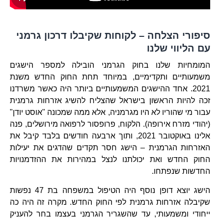
סיפורי הצלחה – לקוחות שקיבלו דרכון גרמני
עם הליווי שלנו
המומחיות שלנו בחוק הגרמני הובילה למספר הישגים
משמעותיים ותקדימיים, במיוחד תחת החוק החדש משנת
2021. אחד ההישגים המשמעותיים ביותר היה כאשר משרדנו
זכה להיות הראשון בישראל שהצליח להשיג אזרחות גרמנית
עבור מי שהוריו לא היו מגרמניה, אלא ממה שמכונה "אוסט יודן"
(יהודי מזרח אירופה). הלקוח, פרופסור לרפואה מירושלים, פנה
אלינו באוקטובר 2021, ותוך ארבעה חודשים בלבד קיבל את
האזרחות הגרמנית – הישג חסר תקדים שהדגים את יעילות
החוק החדש ואת יכולתנו לנצל במהירות את ההזדמנויות
החדשות שנפתחו.
הישג יוצא דופן נוסף היה הטיפול במשפחה בת 47 נפשות
שקיבלה אזרחות גרמנית לפי החוק החדש. מקרה זה היה כה
ייחודי ומשמעותי, עד שהשגריר הגרמני בעצמו בחר להעניק