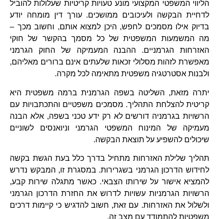
הליווי המשפטי המקצועי מונע טעויות קריטיות שעלולות להוביל
לדחיית הבקשה ולעיכובים ממושכים. עורך דין מומחה יודע
בדיוק אילו מסמכים לחפש, היכן למצוא אותם, וחשוב מכך –
מה המשמעות המשפטית של כל מסמך בהקשר של חוקי
האזרחות הגרמניים. ההבנה המעמיקה של החוק הגרמני
מאפשרת לזהות מסלולי זכאות שלעתים אינם ברורים מאליהם,
ולבנות אסטרטגיה משפטית מתאימה לכל מקרה.
יתרה מזאת, השליטה בשפה הגרמנית ברמה משפטית היא
קריטית להצלחת התהליך. מסמכים משפטיים והתכתבויות עם
הרשויות בגרמניה דורשים לא רק ידע טכני בשפה, אלא הבנה
מעמיקה של המינוח המשפטי הגרמני וניואנסים לשוניים
שיכולים להשפיע על תוצאת הבקשה.
תהליך שלילת האזרחות מתחיל בדרך כלל בעת הגשת בקשה
לחידוש הדרכון הגרמני בשגרירות. במסגרת זו, המבקש נדרש
להמציא אישור על שירותו הצבאי. כאשר מתגלה שירות קבע,
הרשויות הגרמניות עשויות לדרוש את החזרת הדרכון הגרמני
ולשלול את האזרחות. עם זאת, חשוב להדגיש כי קיימות דרכים
משפטיות להתמודד עם מצב זה.