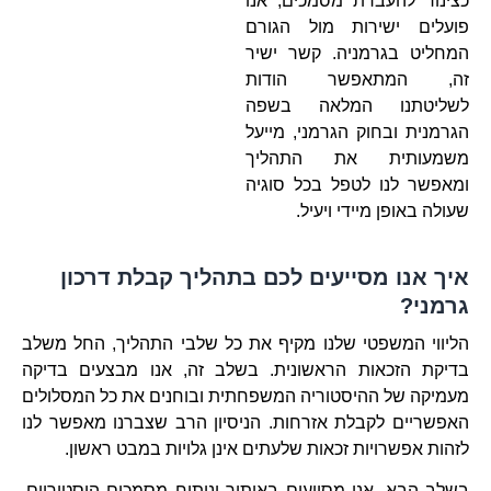
כצינור להעברת מסמכים, אנו
פועלים ישירות מול הגורם
המחליט בגרמניה. קשר ישיר
זה, המתאפשר הודות
לשליטתנו המלאה בשפה
הגרמנית ובחוק הגרמני, מייעל
משמעותית את התהליך
ומאפשר לנו לטפל בכל סוגיה
שעולה באופן מיידי ויעיל.
איך אנו מסייעים לכם בתהליך קבלת דרכון
גרמני?
הליווי המשפטי שלנו מקיף את כל שלבי התהליך, החל משלב
בדיקת הזכאות הראשונית. בשלב זה, אנו מבצעים בדיקה
מעמיקה של ההיסטוריה המשפחתית ובוחנים את כל המסלולים
האפשריים לקבלת אזרחות. הניסיון הרב שצברנו מאפשר לנו
לזהות אפשרויות זכאות שלעתים אינן גלויות במבט ראשון.
בשלב הבא, אנו מסייעים באיתור וניתוח מסמכים היסטוריים,