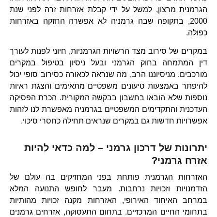
הגרמנית מרצון, למשל על ידי קבלת אזרחות זרה לפני שנת
2000, בתקופה שבה גרמניה לא אפשרה החזקה באזרחות
כפולה.
במקרים של סירוב מצד הרשויות הגרמניות, חיוני לפנות לעורך
דין המתמחה בחוק הגרמני ובעל ניסיון בטיפול במקרים
מורכבים. מניסיוננו הרב, מה שנראה לכאורה כסירוב סופי יכול
להיפתר באמצעות טיעונים משפטיים מתאימים והצגת ראיות
נוספות שלא הובאו בחשבון בבקשה המקורית. הכרת הפסיקה
העדכנית והתקדימים המשפטיים בגרמניה מאפשרת לנו לזהות
אפשרויות חדשות גם במקרים שנראים תחילה כחסרי סיכוי.
יתרונות של דרכון גרמני – למה כדאי להיות
אזרח גרמני?
האזרחות הגרמנית פותחת בפני המחזיקים בה עולם של
הזדמנויות וזכויות נרחבות. מעבר לחופש התנועה המלא
במרחב האיחוד האירופי, האזרחות מקנה זכויות מהותיות
בתחומי החיים המרכזיים. בתחום התעסוקה, אזרחים גרמנים