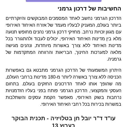
החשיבות של דרכון גרמני
הדרכון הגרמני נחשב לאחד המסמכים המבוקשים והיוקרתיים
ביותר בעולם, המעניק לבעליו מעמד של אזרח האיחוד האירופי
עם מגוון זכויות נרחב. מחזיקי דרכון גרמני נהנים מחופש תנועה
מלא בין מדינות האיחוד האירופי, יכולים לעבוד ולהתגורר בכל
מדינות האיחוד ללא צורך באשרות מיוחדות, ונהנים מגישה
מלאה למערכות החינוך, הבריאות והרווחה המתקדמות של
גרמניה.
היתרון המשמעותי של הדרכון הגרמני מתבטא גם באפשרות
הכניסה ללא צורך באשרה ליותר מ-180 מדינות ברחבי העולם,
מה שהופך אותו לאחד הדרכונים החזקים בעולם. בתחום
העסקי והמקצועי, הדרכון הגרמני פותח בפני בעליו הזדמנויות
נרחבות בשוק האירופי, מאפשר הקמת עסקים והשתלבות
במשרות בכירות בכל רחבי האיחוד האירופי.
עו"ד ד"ר יובל חן בטלויזיה - תכנית הבוקר
בערוץ 13