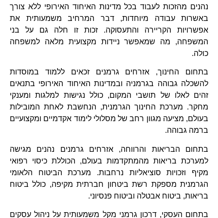
נהנים מהזכות לעבוד בכל מדינות האיחוד האירופי ללא צורך
באשרות עבודה מיוחדות, דבר המרחיב משמעותית את
אפשרויות הקריירה והתעסוקה. זכות זו חלה גם על בני
המשפחה, מה שמאפשר ניידות מקצועית מלאה למשפחה
כולה.
בתחום החינוך, אזרחים גרמנים זכאים ללמוד במוסדות
להשכלה גבוהה בגרמניה ובמדינות האיחוד האירופי בתנאים
זהים לאלו של תושבי המקום, כולל נגישות למלגות ומענקי
מחקר. מערכת החינוך הגרמנית, הנחשבת לאחת המובילות
בעולם, מציעה מגוון רחב של מסלולי לימוד אקדמיים ומקצועיים
ברמה גבוהה.
בתחום הבריאות והרווחה, אזרחים גרמנים נהנים מגישה
למערכת בריאות מהמתקדמות בעולם, הכוללת כיסוי רפואי
מקיף וזכויות סוציאליות נרחבות. מערכת הביטוח הלאומי
הגרמנית מספקת רשת ביטחון חברתית מקיפה, כולל ביטוח
בריאות, ביטוח אבטלה וביטוח פנסיוני.
בתחום העסקי, דרכון גרמני מקל משמעותית על ניהול עסקים