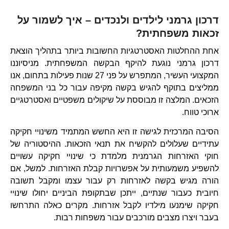
דרכון גרמני לילדים ולנכדים – איך לשמור על
זכאות משפחתית?
אחת ההחלטות האסטרטגיות החשובות ביותר בתהליך הוצאת
דרכון גרמני נוגעת להיקף הבקשה המשפחתית. מניסיוננו
המקצועי העשיר, המתפרש על פני 27 שנות פעילות בתחום, אנו
ממליצים בתוקף להגיש בקשה מקיפה עבור כל בני המשפחה
הזכאים. המלצה זו מבוססת על שיקולים משפטיים ואסטרטגיים
ארוכי טווח.
הסיבה המרכזית לגישה זו היא החשש המתמיד משינויי חקיקה
עתידיים שעלולים להקשיח את תנאי הזכאות. ההיסטוריה של
חוקי האזרחות הגרמנית מלמדת כי שינויי חקיקה עשויים
להשפיע משמעותית על אפשרויות קבלת האזרחות. למשל, אם
הורה מגיש בקשה לאזרחות רק עבור עצמו ומקבל תשובה
חיובית כעבור שנתיים, ייתכן שבתקופת הביניים יחולו שינויי
חקיקה שימנעו מילדיו לקבל אזרחות. מקרים כאלה התרחשו
בעבר ויצרו מצבים מורכבים עבור משפחות רבות.