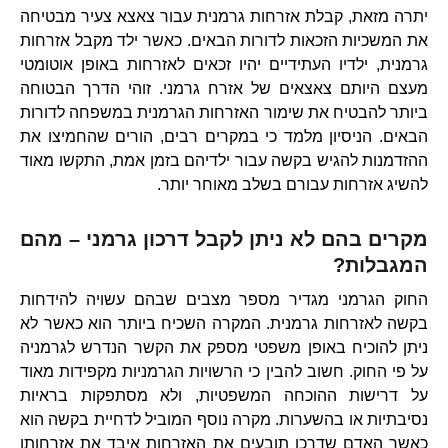
יתרה מזאת, קבלת אזרחות גרמנית עבור צאצא צעיר מבטיחה
את המשכיות הזכאות לדורות הבאים. כאשר ילד מקבל אזרחות
גרמנית, ילדיו העתידיים יהיו זכאים לאזרחות באופן אוטומטי
מעצם היותם צאצאים של אזרח גרמני. זוהי הדרך הבטוחה
ביותר להבטיח את שימור האזרחות הגרמנית במשפחה לדורות
הבאים. הניסיון מלמד כי במקרים רבים, הורים שהחמיצו את
ההזדמנות להגיש בקשה עבור ילדיהם בזמן אמת, התקשו מאוד
להשיג אזרחות עבורם בשלב מאוחר יותר.
מקרים בהם לא ניתן לקבל דרכון גרמני – מהם
המגבלות?
החוק הגרמני מגדיר מספר מצבים שבהם עשויה להידחות
בקשה לאזרחות גרמנית. המקרה השכיח ביותר הוא כאשר לא
ניתן להוכיח באופן משפטי מספק את הקשר הנדרש לגרמניה
על פי החוק. חשוב להבין כי הרשויות הגרמניות מקפידות מאוד
על דרישות ההוכחה המשפטיות, ולא מסתפקות בראיות
נסיבתיות או בהשערות. מקרה נוסף המוביל לדחיית בקשה הוא
כאשר האדם שדרכו תובעים את האזרחות איבד את אזרחותו