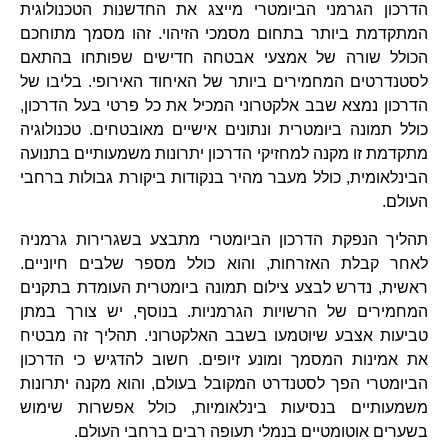
הדרכון הגרמני הביומטרי מייצג את החדשנות הטכנולוגית
המתקדמת ביותר בתחום מסמכי הזיהוי. זהו מסמך מתוחכם
הכולל שורה של אמצעי אבטחה חדישים שפותחו בהתאם
לסטנדרטים המחמירים ביותר של האיחוד האירופי. בליבו של
הדרכון נמצא שבב אלקטרוני המכיל את כל פרטי בעל הדרכון,
כולל תמונה ביומטרית ונתונים אישיים מאובטחים. טכנולוגיה
מתקדמת זו מקנה למחזיקי הדרכון יתרונות משמעותיים בתנועה
הבינלאומית, כולל מעבר מהיר בנקודות ביקורת גבולות ברחבי
העולם.
תהליך הנפקת הדרכון הביומטרי מתבצע בשגרירות גרמניה
לאחר קבלת האזרחות, והוא כולל מספר שלבים חיוניים.
ראשית, נדרש לבצע צילום תמונה ביומטרית העומדת בתקנים
המחמירים של הרשויות הגרמניות. בנוסף, יש צורך במתן
טביעות אצבע שיוטמעו בשבב האלקטרוני. תהליך זה מבטיח
את אמינות המסמך ומונע זיופים. חשוב להדגיש כי הדרכון
הביומטרי הפך לסטנדרט המקובל בעולם, והוא מקנה יתרונות
משמעותיים בנסיעות בינלאומיות, כולל אפשרות שימוש
בשערים אוטומטיים בנמלי תעופה רבים ברחבי העולם.