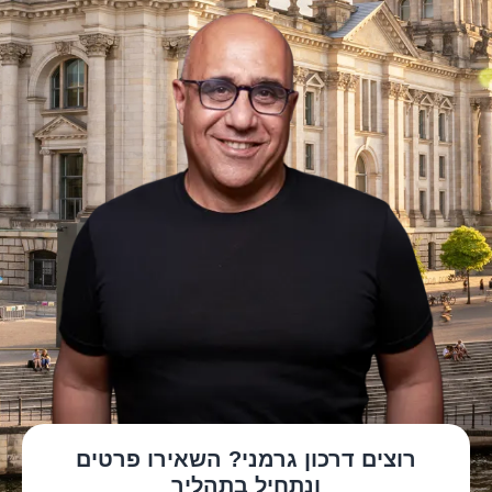
רוצים דרכון גרמני? השאירו פרטים
ונתחיל בתהליך