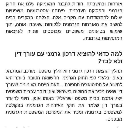
אזרחות ובהשבתה. הודות להבנה המעמיקה שלנו את החוק
הגרמני והפסיקה העדכנית, פיתחנו אסטרטגיות משפטיות
יעילות להתמודדות עם מקרים אלה. הצלחנו במקרים רבים
להשיב את האזרחות הגרמנית ללקוחות שאיבדו אותה, תוך
שימוש בטיעונים משפטיים מבוססים ופנייה לערכאות
המתאימות בגרמניה.
למה כדאי להוציא דרכון גרמני עם עורך דין
ולא לבד?
תהליך הוצאת דרכון גרמני הוא הליך משפטי מורכב המתנהל
באופן בלעדי לפי החוק הגרמני. ההשוואה הטובה ביותר היא
לחשוב על הסיטואציה ההפוכה – האם הייתם מעוניינים שעורך
דין שאינו מכיר את החוקים בישראל ואינו דובר עברית משפטית
ייצג אתכם בבית משפט ישראלי? באותו אופן, חיוני להיעזר
בעורך דין שלמד את חוקי האזרחות הגרמנית בפקולטה
למשפטים בגרמניה ומכיר את המערכת המשפטית הגרמנית
מבפנים.