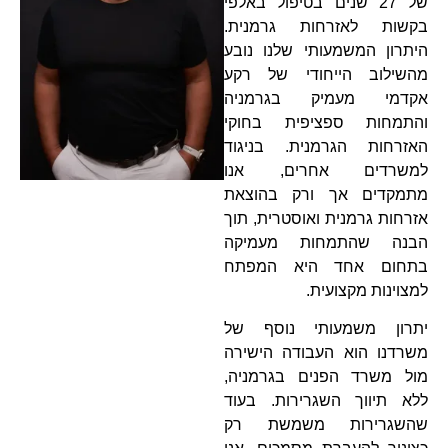
של 27 שנים בטיפול באלפי
בקשות לאזרחות גרמנית.
היתרון המשמעותי שלנו נובע
מהשילוב הייחודי של רקע
אקדמי מעמיק בגרמניה
והתמחות ספציפית בחוקי
האזרחות הגרמנית. בניגוד
למשרדים אחרים, אנו
מתמקדים אך ורק בהוצאת
אזרחות גרמנית ואוסטרית, תוך
הבנה שהתמחות מעמיקה
בתחום אחד היא המפתח
למצוינות מקצועית.
יתרון משמעותי נוסף של
משרדנו הוא העבודה הישירה
מול משרד הפנים בגרמניה,
ללא תיווך השגרירות. בעוד
שהשגרירות משמשת רק