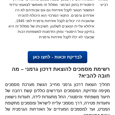
רביעי
היסטורית בחוק הגרמני. מסלול זה מאפשר לצאצאי נרדפי
המשטר הנאצי לקבל אזרחות גם אם אבותיהם לא היו
אזרחים גרמנים. התנאי המרכזי הוא היכולת להוכיח
שהאבות היו יכולים לקבל אזרחות גרמנית לפני 1945,
אילולא עליית הנאצים לשלטון. חשיבותו של מסלול זה היא
בתיקון עוול היסטורי ומתן הזדמנות למשפחות רבות
שבעבר לא יכלו לקבל אזרחות גרמנית.
לבדיקת זכאות - לחצו כאן
רשימת מסמכים להוצאת דרכון גרמני – מה
חובה להביא?
תהליך הוצאת דרכון גרמני מחייב הגשת מערכת מסמכים
מקיפה ומדויקת. המסמכים הנדרשים כוללים קשת רחבה של
תיעוד משפחתי והיסטורי, החל מתעודות לידה, תעודות נישואין
ותעודות פטירה, דרך מסמכי עלייה לישראל ומסמכים מתקופת
המנדט, ועד למסמכים המעידים על האזרחות הגרמנית של