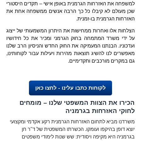
למשפחה את האזרחות הגרמנית באופן אישי – תקדים היסטורי
שכן מעולם לא קיבלו כל כך הרבה אנשים ממשפחה אחת את
האזרחות הגרמנית בו-זמנית.
הצלחות אלו ואחרות ממחישות את היתרון המשמעותי של ייצוג
על ידי משרד המתמחה בחוק הגרמני ומכיר את כל חידושיו
ועדכוניו. הבנתנו המעמיקה את החוק החדש והניסיון הרב שלנו
מאפשרים לנו להשיג תוצאות מהירות ויעילות עבור לקוחותינו,
גם במקרים מורכבים ותקדימיים.
לקוחות כתבו עלינו - לחצו כאן
הכירו את הצוות המשפטי שלנו – מומחים
לחוקי האזרחות בגרמניה
משרדנו מביא לתחום האזרחות הגרמנית רקע אקדמי ומקצועי
יוצא דופן בהיקפו ועומקו. הכשרתו המשפטית של ד"ר חן
בגרמניה היא מקיפה ויסודית: שש שנות לימודי משפטים