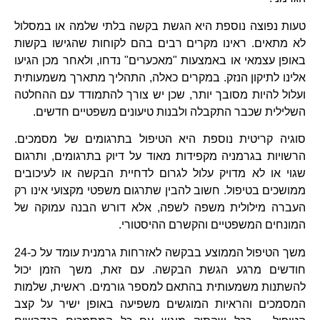
טעות נפוצה נוספת היא הגשת בקשה בלתי שלמה או במסלול
לא מתאים. ראינו מקרים רבים בהם לקוחות שהגישו בקשות
באופן עצמאי או באמצעות "מאכערים" נדחו, ולאחר מכן הגיעו
אלינו לתיקון הנזק. במקרים כאלה, התהליך מתארך משמעותית
ועלול להיות מסובך יותר, שכן יש צורך להתמודד עם ההחלטה
השלילית שכבר התקבלה ולבנות טיעונים משפטיים חדשים.
סוגיה קריטית נוספת היא הטיפול בתרגומים של מסמכים.
הרשויות בגרמניה מקפידות מאוד על דיוק בתרגומים, ותרגום
שגוי או לא מדויק עלול לגרום לדחיית הבקשה או לעיכובים
ממושכים בטיפול. חשוב להבין שתרגום משפטי מקצועי אינו רק
העברה מילולית משפה לשפה, אלא דורש הבנה עמוקה של
המונחים המשפטיים והקשרם ההיסטורי.
משך הטיפול הממוצע בבקשה לאזרחות גרמנית עומד על כ-24
חודשים מרגע הגשת הבקשה. עם זאת, משך הזמן יכול
להשתנות משמעותית בהתאם למספר גורמים. ראשית, שלמות
המסמכים והראיות המוגשים משפיעה באופן ישיר על קצב