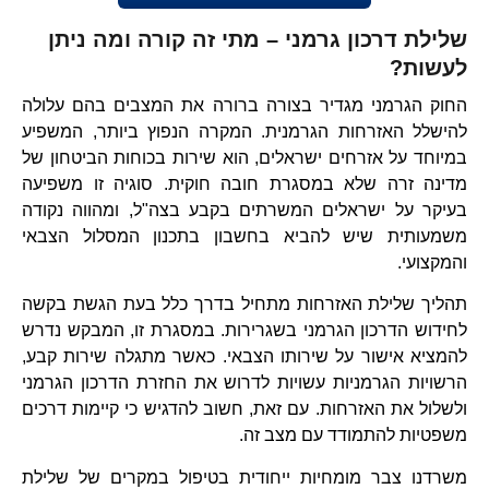
שלילת דרכון גרמני – מתי זה קורה ומה ניתן
לעשות?
החוק הגרמני מגדיר בצורה ברורה את המצבים בהם עלולה
להישלל האזרחות הגרמנית. המקרה הנפוץ ביותר, המשפיע
במיוחד על אזרחים ישראלים, הוא שירות בכוחות הביטחון של
מדינה זרה שלא במסגרת חובה חוקית. סוגיה זו משפיעה
בעיקר על ישראלים המשרתים בקבע בצה"ל, ומהווה נקודה
משמעותית שיש להביא בחשבון בתכנון המסלול הצבאי
והמקצועי.
תהליך שלילת האזרחות מתחיל בדרך כלל בעת הגשת בקשה
לחידוש הדרכון הגרמני בשגרירות. במסגרת זו, המבקש נדרש
להמציא אישור על שירותו הצבאי. כאשר מתגלה שירות קבע,
הרשויות הגרמניות עשויות לדרוש את החזרת הדרכון הגרמני
ולשלול את האזרחות. עם זאת, חשוב להדגיש כי קיימות דרכים
משפטיות להתמודד עם מצב זה.
משרדנו צבר מומחיות ייחודית בטיפול במקרים של שלילת