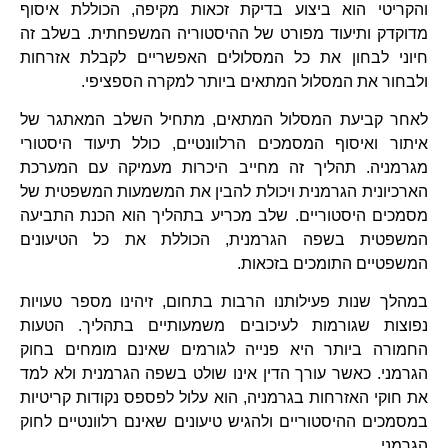
והקריטי הוא ביצוע בדיקת זכאות מקיפה, הכוללת איסוף
מדוקדק ותיעוד מפורט של ההיסטוריה המשפחתית. בשלב זה
חיוני לבחון את כל המסלולים האפשריים לקבלת אזרחות
ולבחור את המסלול המתאים ביותר למקרה הספציפי.
לאחר קביעת המסלול המתאים, מתחיל השלב המאתגר של
איתור ואיסוף המסמכים הרלוונטיים, כולל תיעוד היסטורי
מגרמניה. תהליך זה מחייב היכרות מעמיקה עם המערכת
הארכיונית הגרמנית ויכולת להבין את המשמעות המשפטית של
מסמכים היסטוריים. שלב מכריע בתהליך הוא הכנת התביעה
המשפטית בשפה הגרמנית, הכוללת את כל הטיעונים
המשפטיים התומכים בזכאות.
במהלך שנות פעילותנו הרבות בתחום, זיהינו מספר טעויות
נפוצות שגורמות לעיכובים משמעותיים בתהליך. הטעות
החמורה ביותר היא פנייה לגורמים שאינם מומחים בחוק
הגרמני. כאשר עורך הדין אינו שולט בשפה הגרמנית ולא למד
את חוקי האזרחות בגרמניה, הוא עלול לפספס נקודות קריטיות
במסמכים ההיסטוריים ולהגיש טיעונים שאינם רלוונטיים לחוק
הגרמני.