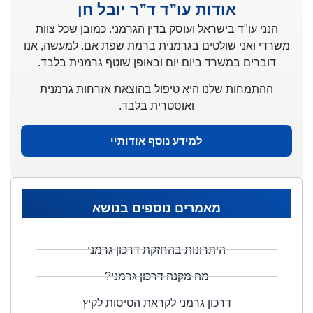
אודות עו”ד ד”ר יובל חן
הנני עו"ד בישראל ועוסק בדין הגרמני. כמובן שכל צוות
משרדי ואני שולטים בגרמנית ברמת שפת אם. למעשה, אנו
דוברים במשרד ביום יום ובאופן שוטף גרמנית בלבד.
ההתמחות שלנו היא טיפול בהוצאת אזרחות גרמנית
ואוסטרית בלבד.
למידע נוסף אודותיי
מאמרים נוספים בנושא
היתרונות בהחזקת דרכון גרמני
מה מקנה דרכון גרמני?
דרכון גרמני לקראת הטיסות לקיץ