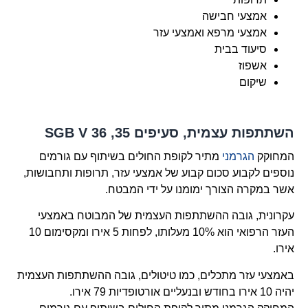
אמצעי חבישה
אמצעי מרפא ואמצעי עזר
סיעוד בבית
אשפוז
שיקום
השתתפות עצמית, סעיפים 35, 36 SGB V
המחוקק
הגרמני
מתיר לקופת החולים בשיתוף עם גורמים
נוספים לקבוע סכום קבוע של אמצעי עזר, תרופות ותחבושות,
אשר במקרה הצורך ימומנו על ידי המבטח.
עקרונית, גובה ההשתתפות העצמית של המבוטח באמצעי
העזר הרפואי הוא 10% מעלותו, לפחות 5 אירו ומקסימום 10
אירו.
באמצעי עזר מתכלים, כמו טיטולים, גובה ההשתתפות העצמית
יהיה 10 אירו בחודש ובנעליים אורטופדיות 79 אירו.