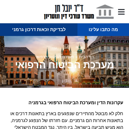
מה כתבו עלינו
לבדיקת זכאות דרכון גרמני
דף הבית
»
מערכת הביטוח הרפואי
מערכת הביטוח הרפואי
עקרונות הדין ומערכת הביטוח הרפואי בגרמניה
חלק לא מבוטל מהתיירים שנפגעים בארץ בתאונות דרכים או
בתאונות אחרות הם גרמניים. עם חזרתו של הנפגע לגרמניה,
הוא מגיש תביעה בישראל, בין היתר, נגד המבטח הישראלי