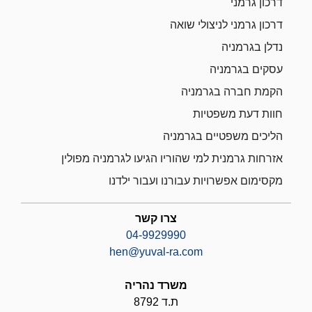
דרכון גרמני
דרכון גרמני לניצולי שואה
נדלן בגרמניה
עסקים בגרמניה
הקמת חברה בגרמניה
חוות דעת משפטיות
הליכים משפטיים בגרמניה
אזרחות גרמנית למי שהוריו הגיעו לגרמניה מפולין
מקסימום אפשרויות עבורנו ועבור ילדנו
צרו קשר
04-9929990
hen@yuval-ra.com
משרד נהריה
ת.ד 8792