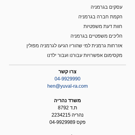
עסקים בגרמניה
הקמת חברה בגרמניה
חוות דעת משפטיות
הליכים משפטיים בגרמניה
אזרחות גרמנית למי שהוריו הגיעו לגרמניה מפולין
מקסימום אפשרויות עבורנו ועבור ילדנו
צרו קשר
04-9929990
hen@yuval-ra.com
משרד נהריה
ת.ד 8792
נהריה 2234215
פקס 04-9929989