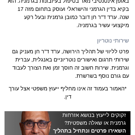
באופן אינטנסיבי מאד בטיפול בעיזבונות בגרמניה. הוא
בקיא בדין הגרמני והישראלי ועוסק בתחום מזה 17
שנה. עו"ד ד"ר חן דובר כמובן גרמנית ובעל רקע
מיקצועי עשיר בגרמניה.
שירותי נוטריון
פרט לליווי של תהליך הירושה, עו"ד ד"ר חן מעניק גם
שירותי תרגום ואישורים נוטריוניים באנגלית, עברית
וגרמנית. שירות חשוב זה חוסך זמן ואת הצורך לעבוד
עם גורם נוסף בשרשרת.
*האמור בעמוד זה אינו מחליף ייעוץ משפטי אצל עורך
דין.
זקוקים לייעוץ בנושא אזרחות
גרמנית או שאלה משפטית?
השאירו פרטים ונתחיל בתהליך