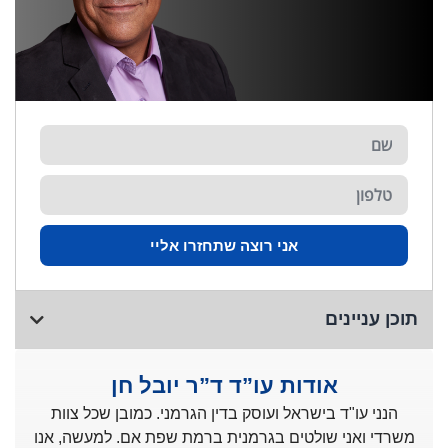
אני רוצה שתחזרו אליי
תוכן עניינים
אודות עו”ד ד”ר יובל חן
הנני עו"ד בישראל ועוסק בדין הגרמני. כמובן שכל צוות
משרדי ואני שולטים בגרמנית ברמת שפת אם. למעשה, אנו