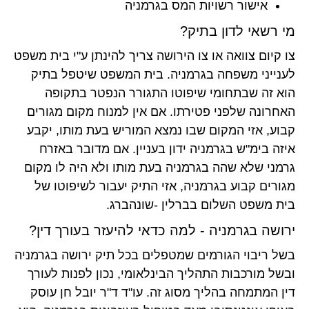
אישור רשויות המס בגרמניה
מי רשאי לדון בתיק?
צו קיום צוואה או צו הירושה צריך להינתן ע"י בית משפט
לענייני משפחה בגרמניה. בית המשפט שיטפל בתיק
הוא זה שבתחומי שיפוטו התגורר הנפטר בתקופה
האחרונה שלפני פטירתו. אם אין למנוח מקום מגורים
קבוע, אזי המקום שבו נמצא המוריש בעת מותו, יקבע
איזה בימ"ש בגרמניה ידון בעניין. אם מדובר באזרח
גרמני שלא שהה בגרמניה בעת מותו ולא היה לו מקום
מגורים קבוע בגרמניה, אזי התיק יעבור לשיפוטו של
בית משפט השלום בברלין -שונהברג.
ירושה בגרמניה - למה כדאי להיעזר בעורך דין?
בשל ריבוי הגורמים שמטפלים בכל תיק ירושה בגרמניה
ובשל מורכבות התהליך הבינלאומי, נכון לפנות לעורך
דין המתמחה בהליך מסוג זה. עו"ד ד"ר יובל חן עוסק