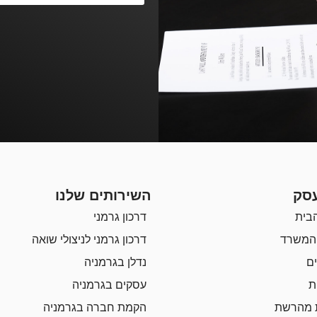
סק
השירותים שלנו
בית
דרכון גרמני
 המשרד
דרכון גרמני לניצולי שואה
ם
נדלן בגרמניה
ת
עסקים בגרמניה
 מהרשת
הקמת חברה בגרמניה