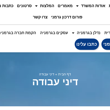
אודות המשרד
מאמרים
המלצות
סרטונים
כתבות 
פורום דרכון גרמני
צרו קשר
ית
נדלן בגרמניה
עסקים בגרמניה
הקמת חברה בגרמניה
מני
כתבו עלינו
דף הבית
»
דיני עבודה
דיני עבודה