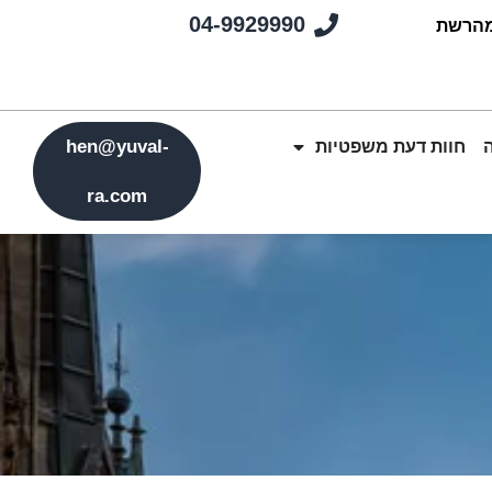
04-9929990
מהרשת
hen@yuval-
חוות דעת משפטיות
ra.com