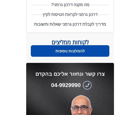
מה מקנה דרכון גרמני?
דרכון גרמני לקראת הטיסות לקיץ
מדריך לקבלת דרכון גרמני שאלות ותשובות
לקוחות ממליצים
להמלצות נוספות
צרו קשר ונחזור אליכם בהקדם
04-9929990