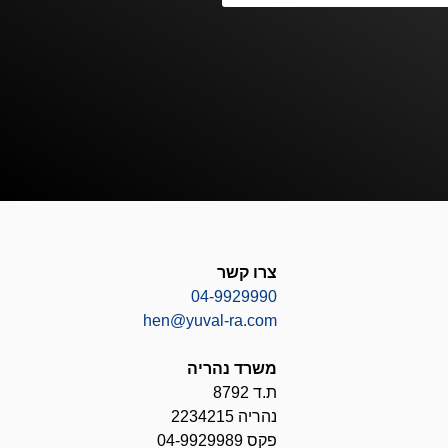
צרו קשר
04-9929990
hen@yuval-ra.com
משרד נהריה
ת.ד 8792
נהריה 2234215
פקס 04-9929989