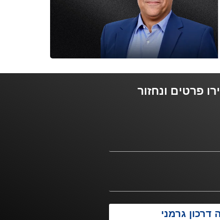
ו פרטים ונחזור
 דרכון גרמני