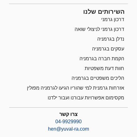
השירותים שלנו
דרכון גרמני
דרכון גרמני לניצולי שואה
נדלן בגרמניה
עסקים בגרמניה
הקמת חברה בגרמניה
חוות דעת משפטיות
הליכים משפטיים בגרמניה
אזרחות גרמנית למי שהוריו הגיעו לגרמניה מפולין
מקסימום אפשרויות עבורנו ועבור ילדנו
צרו קשר
04-9929990
hen@yuval-ra.com